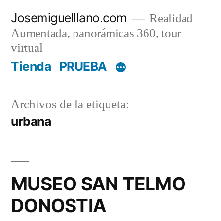
Saltar
Josemiguelllano.com
Realidad
al
Aumentada, panorámicas 360, tour
contenido
virtual
Tienda
PRUEBA
Archivos de la etiqueta:
urbana
MUSEO SAN TELMO
DONOSTIA