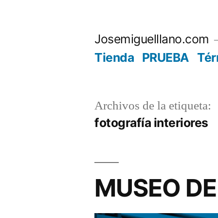
Saltar
al
Josemiguelllano.com
contenido
Tienda
PRUEBA
Tér
Archivos de la etiqueta:
fotografía interiores
MUSEO DE