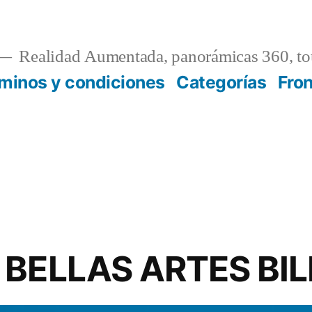
Realidad Aumentada, panorámicas 360, tou
minos y condiciones
Categorías
Fro
 BELLAS ARTES BI