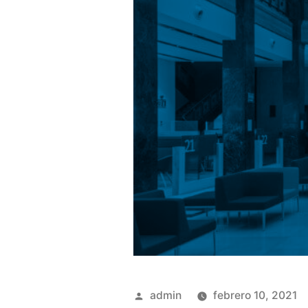
Publicado
admin
febrero 10, 2021