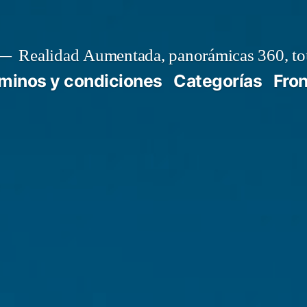
Realidad Aumentada, panorámicas 360, tou
minos y condiciones
Categorías
Fro