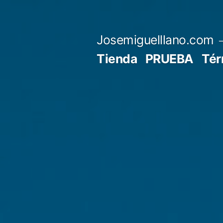
Saltar
al
Josemiguelllano.com
contenido
Tienda
PRUEBA
Tér