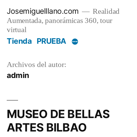
Saltar
Josemiguelllano.com
Realidad
al
Aumentada, panorámicas 360, tour
contenido
virtual
Tienda
PRUEBA
Archivos del autor:
admin
MUSEO DE BELLAS
ARTES BILBAO