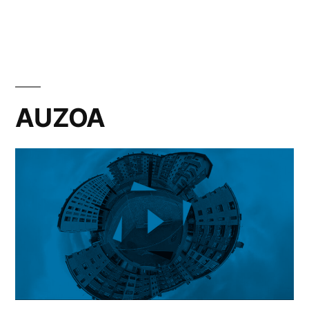
por
en
AUZOA