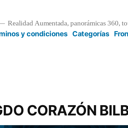
Realidad Aumentada, panorámicas 360, tou
minos y condiciones
Categorías
Fro
SGDO CORAZÓN BIL