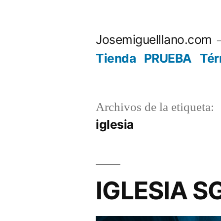
Saltar
al
Josemiguelllano.com
contenido
Tienda
PRUEBA
Tér
Archivos de la etiqueta:
iglesia
IGLESIA 