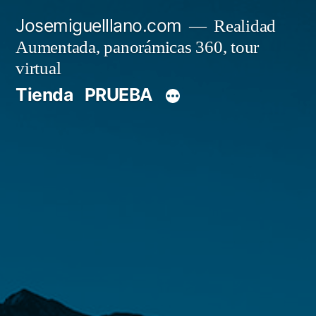
Saltar
Josemiguelllano.com
Realidad
al
Aumentada, panorámicas 360, tour
contenido
virtual
Tienda
PRUEBA