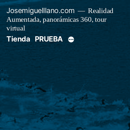
Saltar
Josemiguelllano.com
Realidad
al
Aumentada, panorámicas 360, tour
contenido
virtual
Tienda
PRUEBA