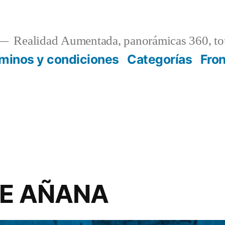
Realidad Aumentada, panorámicas 360, tou
minos y condiciones
Categorías
Fro
DE AÑANA