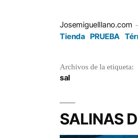
Saltar
al
Josemiguelllano.com
contenido
Tienda
PRUEBA
Tér
Archivos de la etiqueta:
sal
SALINAS 