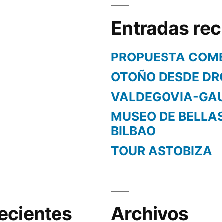
Entradas rec
PROPUESTA COM
OTOÑO DESDE DR
VALDEGOVIA-GA
MUSEO DE BELLA
BILBAO
TOUR ASTOBIZA
ecientes
Archivos