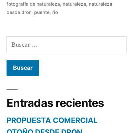
fotografía de naturaleza
,
naturaleza
,
naturaleza
desde dron
,
puente
,
rio
Buscar:
Entradas recientes
PROPUESTA COMERCIAL
OTOÑO DESDE DRON