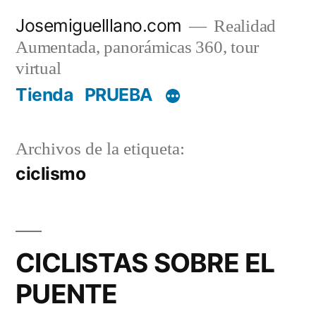
Saltar
Josemiguelllano.com
Realidad
al
Aumentada, panorámicas 360, tour
contenido
virtual
Tienda
PRUEBA
Archivos de la etiqueta:
ciclismo
CICLISTAS SOBRE EL
PUENTE