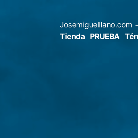
Saltar
al
Josemiguelllano.com
contenido
Tienda
PRUEBA
Tér