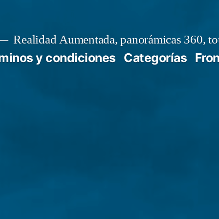
Realidad Aumentada, panorámicas 360, tou
minos y condiciones
Categorías
Fro