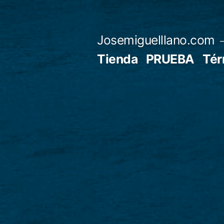
Saltar
al
Josemiguelllano.com
contenido
Tienda
PRUEBA
Tér