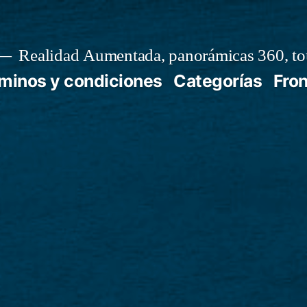
Realidad Aumentada, panorámicas 360, tou
minos y condiciones
Categorías
Fro