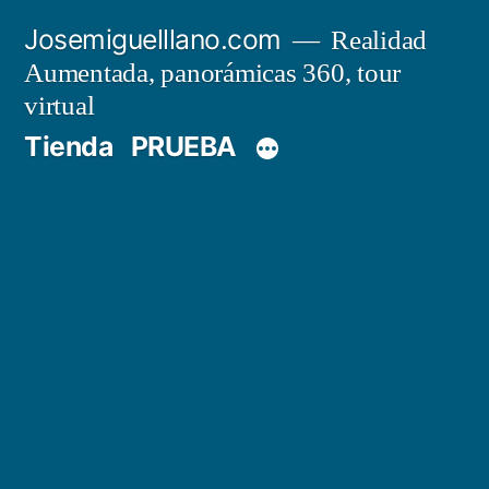
Saltar
Josemiguelllano.com
Realidad
al
Aumentada, panorámicas 360, tour
contenido
virtual
Tienda
PRUEBA